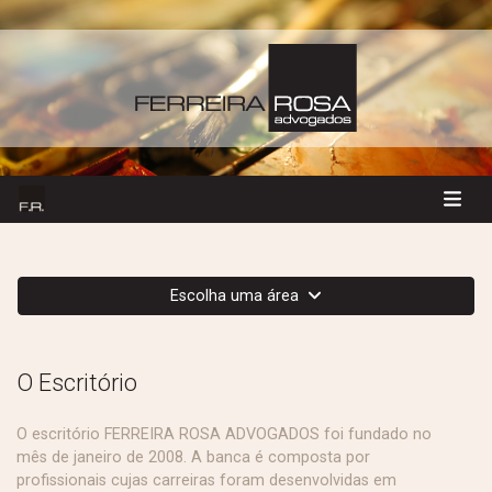
Escolha uma área
O Escritório
O escritório FERREIRA ROSA ADVOGADOS foi fundado no
mês de janeiro de 2008. A banca é composta por
profissionais cujas carreiras foram desenvolvidas em